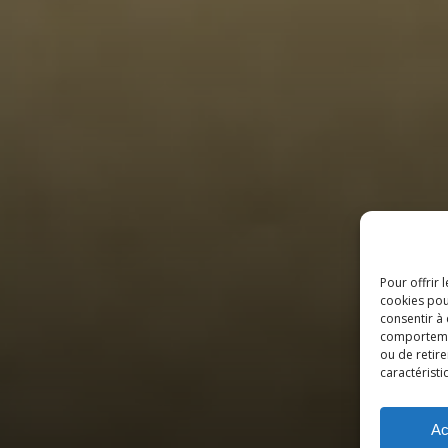
Pour offrir 
cookies pou
consentir à
comportement
ou de retire
caractéristi
Ac