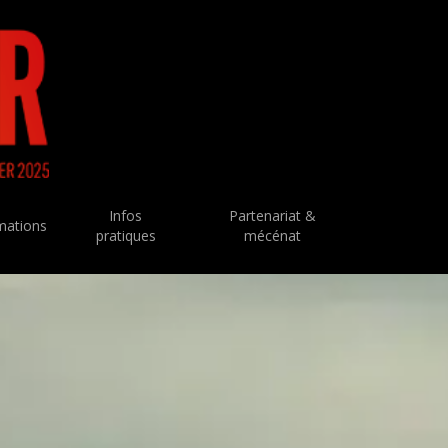
Infos
Partenariat &
mations
pratiques
mécénat