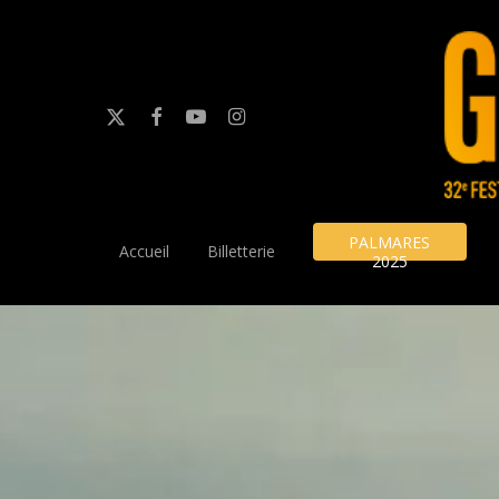
Skip
to
main
content
x-
facebook
youtube
instagram
twitter
PALMARES
Accueil
Billetterie
2025