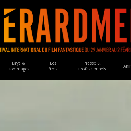
Jurys &
Les
Presse &
Ani
Hommages
films
Professionnels